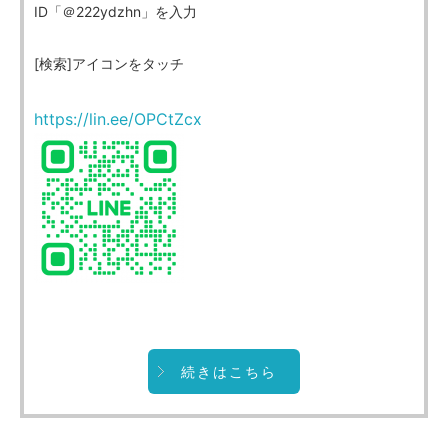
ID「＠222ydzhn」を入力
[検索]アイコンをタッチ
https://lin.ee/OPCtZcx
続きはこちら