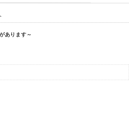
へ
があります～